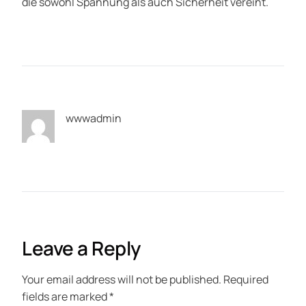
die sowohl Spannung als auch Sicherheit vereint.
wwwadmin
Leave a Reply
Your email address will not be published.
Required
fields are marked
*