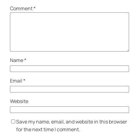
Comment
*
Name
*
Email
*
Website
Save my name, email, and website in this browser
for the next time I comment.