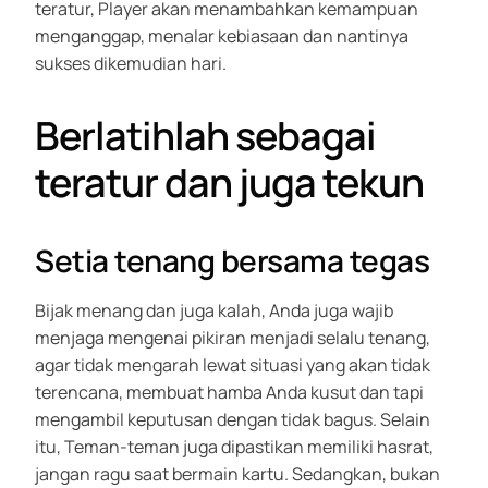
teratur, Player akan menambahkan kemampuan
menganggap, menalar kebiasaan dan nantinya
sukses dikemudian hari.
Berlatihlah sebagai
teratur dan juga tekun
Setia tenang bersama tegas
Bijak menang dan juga kalah, Anda juga wajib
menjaga mengenai pikiran menjadi selalu tenang,
agar tidak mengarah lewat situasi yang akan tidak
terencana, membuat hamba Anda kusut dan tapi
mengambil keputusan dengan tidak bagus. Selain
itu, Teman-teman juga dipastikan memiliki hasrat,
jangan ragu saat bermain kartu. Sedangkan, bukan