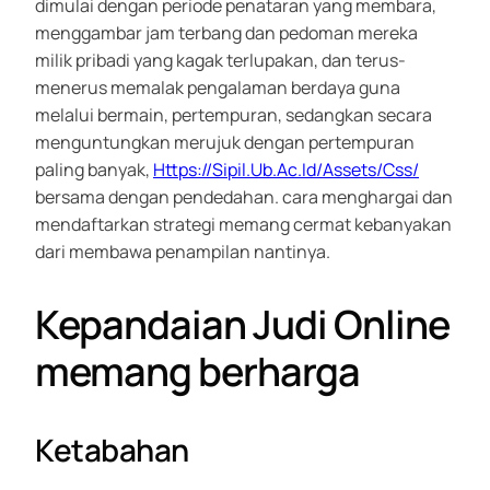
dimulai dengan periode penataran yang membara,
menggambar jam terbang dan pedoman mereka
milik pribadi yang kagak terlupakan, dan terus-
menerus memalak pengalaman berdaya guna
melalui bermain, pertempuran, sedangkan secara
menguntungkan merujuk dengan pertempuran
paling banyak,
Https://Sipil.Ub.Ac.Id/Assets/Css/
bersama dengan pendedahan. cara menghargai dan
mendaftarkan strategi memang cermat kebanyakan
dari membawa penampilan nantinya.
Kepandaian Judi Online
memang berharga
Ketabahan