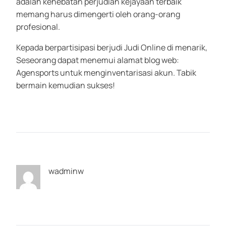
adalah kehebatan perjudian kejayaan terbaik
memang harus dimengerti oleh orang-orang
profesional.
Kepada berpartisipasi berjudi Judi Online di menarik,
Seseorang dapat menemui alamat blog web:
Agensports untuk menginventarisasi akun. Tabik
bermain kemudian sukses!
wadminw