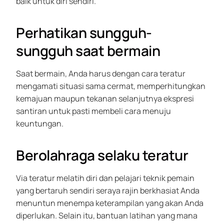
baik untuk diri sendiri.
Perhatikan sungguh-
sungguh saat bermain
Saat bermain, Anda harus dengan cara teratur
mengamati situasi sama cermat, memperhitungkan
kemajuan maupun tekanan selanjutnya ekspresi
santiran untuk pasti membeli cara menuju
keuntungan.
Berolahraga selaku teratur
Via teratur melatih diri dan pelajari teknik pemain
yang bertaruh sendiri seraya rajin berkhasiat Anda
menuntun menempa keterampilan yang akan Anda
diperlukan. Selain itu, bantuan latihan yang mana