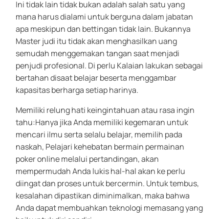
Ini tidak lain tidak bukan adalah salah satu yang
mana harus dialami untuk berguna dalam jabatan
apa meskipun dan bettingan tidak lain. Bukannya
Master judi itu tidak akan menghasilkan uang
semudah menggemakan tangan saat menjadi
penjudi profesional. Di perlu Kalaian lakukan sebagai
bertahan disaat belajar beserta menggambar
kapasitas berharga setiap harinya.
Memiliki relung hati keingintahuan atau rasa ingin
tahu:Hanya jika Anda memiliki kegemaran untuk
mencari ilmu serta selalu belajar, memilih pada
naskah, Pelajari kehebatan bermain permainan
poker online melalui pertandingan, akan
mempermudah Anda lukis hal-hal akan ke perlu
diingat dan proses untuk bercermin. Untuk tembus,
kesalahan dipastikan diminimalkan, maka bahwa
Anda dapat membuahkan teknologi memasang yang