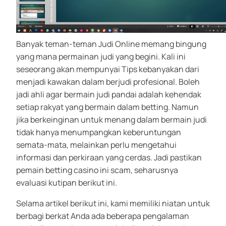
Banyak teman-teman Judi Online memang bingung
yang mana permainan judi yang begini. Kali ini
seseorang akan mempunyai Tips kebanyakan dari
menjadi kawakan dalam berjudi profesional. Boleh
jadi ahli agar bermain judi pandai adalah kehendak
setiap rakyat yang bermain dalam betting. Namun
jika berkeinginan untuk menang dalam bermain judi
tidak hanya menumpangkan keberuntungan
semata-mata, melainkan perlu mengetahui
informasi dan perkiraan yang cerdas. Jadi pastikan
pemain betting casino ini scam, seharusnya
evaluasi kutipan berikut ini.
Selama artikel berikut ini, kami memiliki niatan untuk
berbagi berkat Anda ada beberapa pengalaman