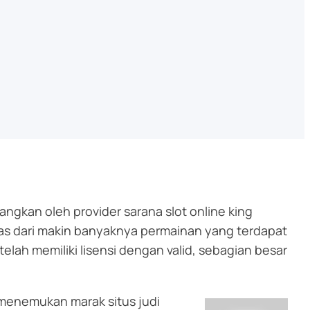
ngkan oleh provider sarana slot online king
pas dari makin banyaknya permainan yang terdapat
telah memiliki lisensi dengan valid, sebagian besar
a menemukan marak situs judi