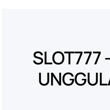
Skip
to
content
SLOT777 
UNGGULA