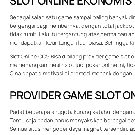
SLOT ONLINE EKONOMIS
Sebagai salah satu game sampai paling banyak d
bergengsi bagi membernya, dengan total jackpot u
tidak rumit. Lalu itu tergantung atas permainan a
mendapatkan keuntungan luar biasa. Sehingga Kit
Slot Online CQ9 Bisa dibilang provider game slot 
memenangkan mesin slot judi poker online ini, ti
Cina dapat dimotivasi di promosi menarik dengan 
PROVIDER GAME SLOT ON
Padat beberapa anggota kurang ketahui dengan de
Tentu saja badan harus menyaksikan berbagai detil
Semua situs mengoper daya magnet tersendiri, ad