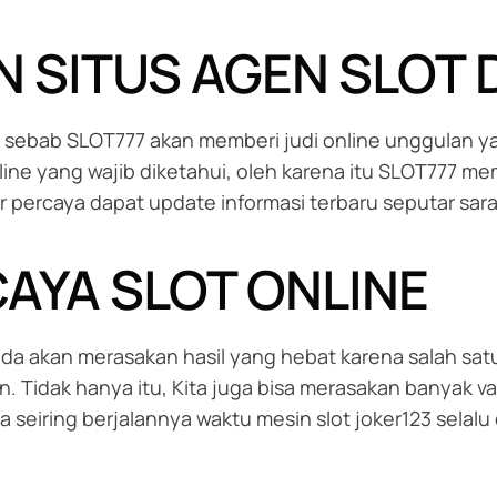
SITUS AGEN SLOT D
tir sebab SLOT777 akan memberi judi online unggulan 
line yang wajib diketahui, oleh karena itu SLOT777 
r percaya dapat update informasi terbaru seputar sara
AYA SLOT ONLINE
nda akan merasakan hasil yang hebat karena salah sat
Tidak hanya itu, Kita juga bisa merasakan banyak vari
a seiring berjalannya waktu mesin slot joker123 sela