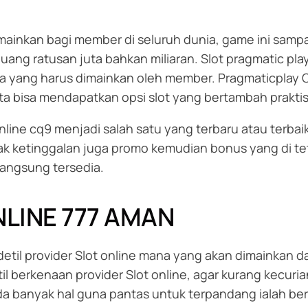
imainkan bagi member di seluruh dunia, game ini sa
ang ratusan juta bahkan miliaran. Slot pragmatic pla
pa yang harus dimainkan oleh member. Pragmaticplay On
a bisa mendapatkan opsi slot yang bertambah praktis 
online cq9 menjadi salah satu yang terbaru atau terba
dak ketinggalan juga promo kemudian bonus yang di tet
langsung tersedia.
LINE 777 AMAN
til provider Slot online mana yang akan dimainkan d
 berkenaan provider Slot online, agar kurang kecuria
a banyak hal guna pantas untuk terpandang ialah ber