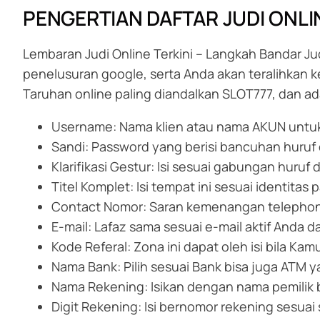
PENGERTIAN DAFTAR JUDI ONLIN
Lembaran Judi Online Terkini – Langkah Bandar Jud
penelusuran google, serta Anda akan teralihkan k
Taruhan online paling diandalkan SLOT777, dan ad
Username: Nama klien atau nama AKUN untuk
Sandi: Password yang berisi bancuhan huruf
Klarifikasi Gestur: Isi sesuai gabungan huruf
Titel Komplet: Isi tempat ini sesuai identitas
Contact Nomor: Saran kemenangan telephone
E-mail: Lafaz sama sesuai e-mail aktif Anda d
Kode Referal: Zona ini dapat oleh isi bila K
Nama Bank: Pilih sesuai Bank bisa juga ATM 
Nama Rekening: Isikan dengan nama pemilik
Digit Rekening: Isi bernomor rekening sesuai 