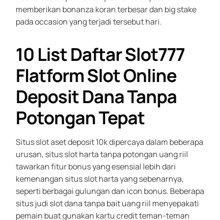
memberikan bonanza koran terbesar dan big stake
pada occasion yang terjadi tersebut hari.
10 List Daftar Slot777
Flatform Slot Online
Deposit Dana Tanpa
Potongan Tepat
Situs slot aset deposit 10k dipercaya dalam beberapa
urusan, situs slot harta tanpa potongan uang riil
tawarkan fitur bonus yang esensial lebih dari
kemenangan situs slot harta yang sebenarnya,
seperti berbagai gulungan dan icon bonus. Beberapa
situs judi slot dana tanpa bait uang riil menyepakati
pemain buat gunakan kartu credit teman-teman