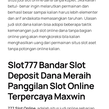
situs judi slot online dana tanpa kuplet. Jika kalian
betul- benar ingin melarutkan permainan dan
berhasil besar sampai kalian harus lebih elementer
dan arif andaikata memasangkan taruhan. Ulasan
judi slot dana kalian bisa adopsi beberapa taktik
kemenangan judi slot online dana tanpa bagian
online yang akan mengkoreksi bila kalian
menghasilkan uang dari permainan situs slot aset
tanpa potongan online kalian.
Slot777 Bandar Slot
Deposit Dana Meraih
Panggilan Slot Online
Terpercaya Maxwin
777 Slot Online
adalah situs judi online seharian