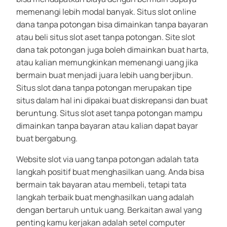
memenangi lebih modal banyak. Situs slot online
dana tanpa potongan bisa dimainkan tanpa bayaran
atau beli situs slot aset tanpa potongan. Site slot
dana tak potongan juga boleh dimainkan buat harta,
atau kalian memungkinkan memenangi uang jika
bermain buat menjadi juara lebih uang berjibun.
Situs slot dana tanpa potongan merupakan tipe
situs dalam hal ini dipakai buat diskrepansi dan buat
beruntung. Situs slot aset tanpa potongan mampu
dimainkan tanpa bayaran atau kalian dapat bayar
buat bergabung.
Website slot via uang tanpa potongan adalah tata
langkah positif buat menghasilkan uang. Anda bisa
bermain tak bayaran atau membeli, tetapi tata
langkah terbaik buat menghasilkan uang adalah
dengan bertaruh untuk uang. Berkaitan awal yang
penting kamu kerjakan adalah setel computer