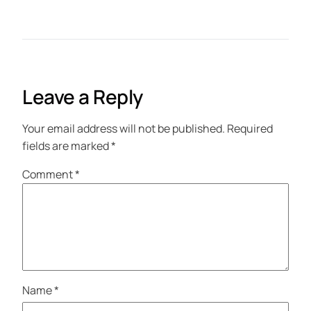
Leave a Reply
Your email address will not be published.
Required
fields are marked
*
Comment
*
Name
*