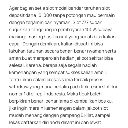
Agar bagian setia slot modal bandar taruhan slot
deposit dana 10. 000 tanpa potongan mau bermain
dengan terjamin dan nyaman. Slot 777 sudah
suguhkan tanggungan pembayaran 100% supaya
masing- masing hasil positif yang sudah bisa kalian
capai. Dengan demikian, kalian disaat ini bisa
lakukan taruhan secara benar-benar nyaman serta
aman buat memperoleh hadiah jekpot sekitar bisa
selesai. Karena, berapa saja segala hadiah
kemenangan yang sempat sukses kalian ambil,
tentu akan dalam proses sama terbaik proses
withdraw yang mana berlaku pada link resmi slot duit
nomor 1 di di rep. indonesia. Maka tidak boleh
berpikiran benar-benar lama dikembalikan bos ku,
jika ingin meraih kemenangan dalam jekpot slot
mudah menang dengan gampang & kilat, sampai
lekas daftarkan diri anda disaat ini dan lewat