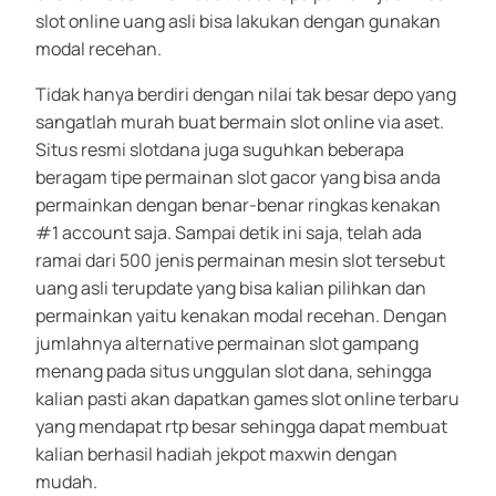
slot online uang asli bisa lakukan dengan gunakan
modal recehan.
Tidak hanya berdiri dengan nilai tak besar depo yang
sangatlah murah buat bermain slot online via aset.
Situs resmi slotdana juga suguhkan beberapa
beragam tipe permainan slot gacor yang bisa anda
permainkan dengan benar-benar ringkas kenakan
#1 account saja. Sampai detik ini saja, telah ada
ramai dari 500 jenis permainan mesin slot tersebut
uang asli terupdate yang bisa kalian pilihkan dan
permainkan yaitu kenakan modal recehan. Dengan
jumlahnya alternative permainan slot gampang
menang pada situs unggulan slot dana, sehingga
kalian pasti akan dapatkan games slot online terbaru
yang mendapat rtp besar sehingga dapat membuat
kalian berhasil hadiah jekpot maxwin dengan
mudah.