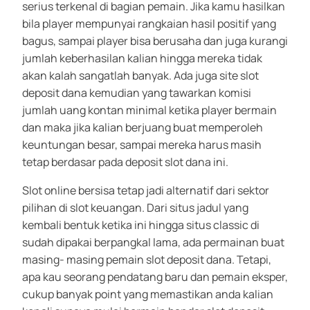
serius terkenal di bagian pemain. Jika kamu hasilkan
bila player mempunyai rangkaian hasil positif yang
bagus, sampai player bisa berusaha dan juga kurangi
jumlah keberhasilan kalian hingga mereka tidak
akan kalah sangatlah banyak. Ada juga site slot
deposit dana kemudian yang tawarkan komisi
jumlah uang kontan minimal ketika player bermain
dan maka jika kalian berjuang buat memperoleh
keuntungan besar, sampai mereka harus masih
tetap berdasar pada deposit slot dana ini.
Slot online bersisa tetap jadi alternatif dari sektor
pilihan di slot keuangan. Dari situs jadul yang
kembali bentuk ketika ini hingga situs classic di
sudah dipakai berpangkal lama, ada permainan buat
masing- masing pemain slot deposit dana. Tetapi,
apa kau seorang pendatang baru dan pemain eksper,
cukup banyak point yang memastikan anda kalian