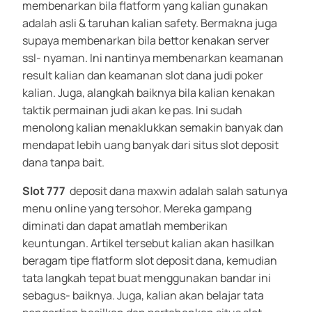
membenarkan bila flatform yang kalian gunakan
adalah asli & taruhan kalian safety. Bermakna juga
supaya membenarkan bila bettor kenakan server
ssl- nyaman. Ini nantinya membenarkan keamanan
result kalian dan keamanan slot dana judi poker
kalian. Juga, alangkah baiknya bila kalian kenakan
taktik permainan judi akan ke pas. Ini sudah
menolong kalian menaklukkan semakin banyak dan
mendapat lebih uang banyak dari situs slot deposit
dana tanpa bait.
Slot 777
deposit dana maxwin adalah salah satunya
menu online yang tersohor. Mereka gampang
diminati dan dapat amatlah memberikan
keuntungan. Artikel tersebut kalian akan hasilkan
beragam tipe flatform slot deposit dana, kemudian
tata langkah tepat buat menggunakan bandar ini
sebagus- baiknya. Juga, kalian akan belajar tata