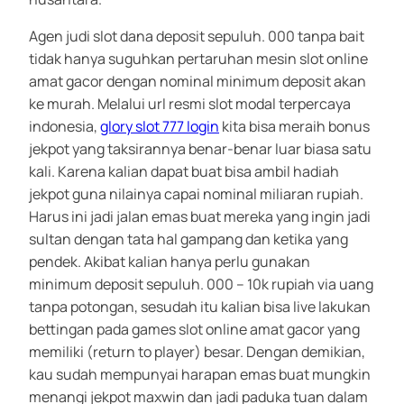
Agen judi slot dana deposit sepuluh. 000 tanpa bait
tidak hanya suguhkan pertaruhan mesin slot online
amat gacor dengan nominal minimum deposit akan
ke murah. Melalui url resmi slot modal terpercaya
indonesia,
glory slot 777 login
kita bisa meraih bonus
jekpot yang taksirannya benar-benar luar biasa satu
kali. Karena kalian dapat buat bisa ambil hadiah
jekpot guna nilainya capai nominal miliaran rupiah.
Harus ini jadi jalan emas buat mereka yang ingin jadi
sultan dengan tata hal gampang dan ketika yang
pendek. Akibat kalian hanya perlu gunakan
minimum deposit sepuluh. 000 – 10k rupiah via uang
tanpa potongan, sesudah itu kalian bisa live lakukan
bettingan pada games slot online amat gacor yang
memiliki (return to player) besar. Dengan demikian,
kau sudah mempunyai harapan emas buat mungkin
menangi jekpot maxwin dan jadi paduka tuan dalam