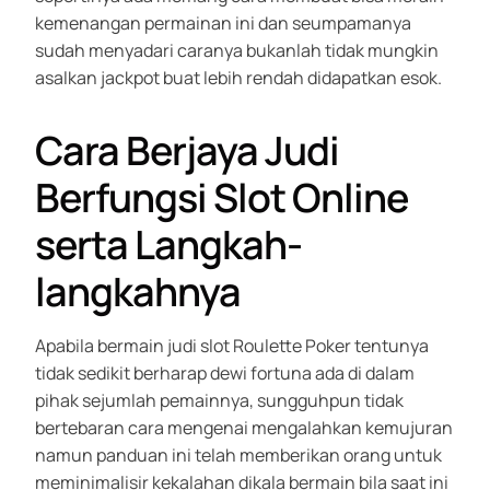
kemenangan permainan ini dan seumpamanya
sudah menyadari caranya bukanlah tidak mungkin
asalkan jackpot buat lebih rendah didapatkan esok.
Cara Berjaya Judi
Berfungsi Slot Online
serta Langkah-
langkahnya
Apabila bermain judi slot Roulette Poker tentunya
tidak sedikit berharap dewi fortuna ada di dalam
pihak sejumlah pemainnya, sungguhpun tidak
bertebaran cara mengenai mengalahkan kemujuran
namun panduan ini telah memberikan orang untuk
meminimalisir kekalahan dikala bermain bila saat ini