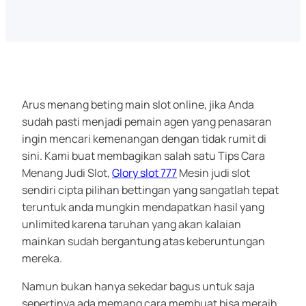
Arus menang beting main slot online, jika Anda
sudah pasti menjadi pemain agen yang penasaran
ingin mencari kemenangan dengan tidak rumit di
sini. Kami buat membagikan salah satu Tips Cara
Menang Judi Slot,
Glory slot 777
Mesin judi slot
sendiri cipta pilihan bettingan yang sangatlah tepat
teruntuk anda mungkin mendapatkan hasil yang
unlimited karena taruhan yang akan kalaian
mainkan sudah bergantung atas keberuntungan
mereka.
Namun bukan hanya sekedar bagus untuk saja
sepertinya ada memang cara membuat bisa meraih