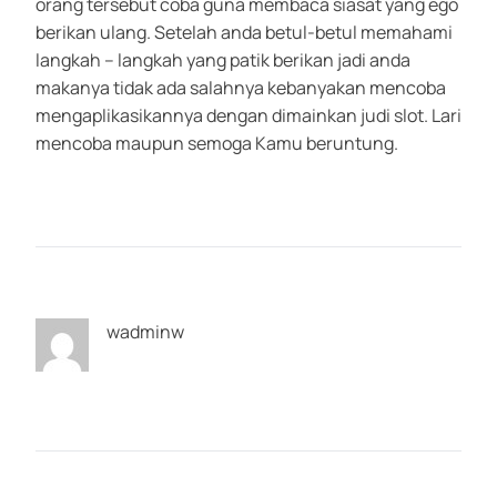
orang tersebut coba guna membaca siasat yang ego
berikan ulang. Setelah anda betul-betul memahami
langkah – langkah yang patik berikan jadi anda
makanya tidak ada salahnya kebanyakan mencoba
mengaplikasikannya dengan dimainkan judi slot. Lari
mencoba maupun semoga Kamu beruntung.
wadminw