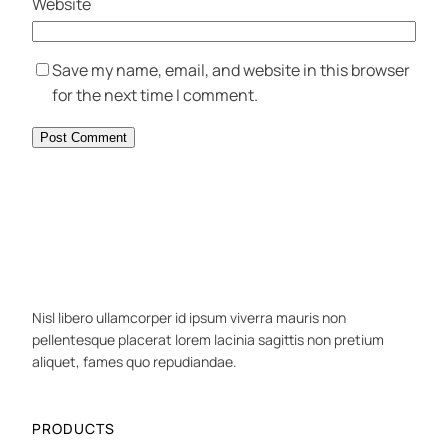
Website
Save my name, email, and website in this browser
for the next time I comment.
Nisl libero ullamcorper id ipsum viverra mauris non
pellentesque placerat lorem lacinia sagittis non pretium
aliquet, fames quo repudiandae.
PRODUCTS