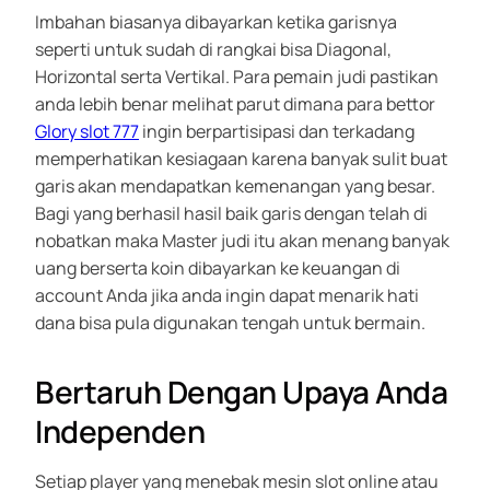
Imbahan biasanya dibayarkan ketika garisnya
seperti untuk sudah di rangkai bisa Diagonal,
Horizontal serta Vertikal. Para pemain judi pastikan
anda lebih benar melihat parut dimana para bettor
Glory slot 777
ingin berpartisipasi dan terkadang
memperhatikan kesiagaan karena banyak sulit buat
garis akan mendapatkan kemenangan yang besar.
Bagi yang berhasil hasil baik garis dengan telah di
nobatkan maka Master judi itu akan menang banyak
uang berserta koin dibayarkan ke keuangan di
account Anda jika anda ingin dapat menarik hati
dana bisa pula digunakan tengah untuk bermain.
Bertaruh Dengan Upaya Anda
Independen
Setiap player yang menebak mesin slot online atau