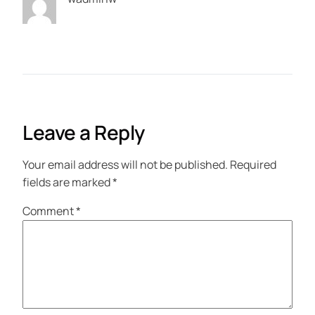
Leave a Reply
Your email address will not be published.
Required
fields are marked
*
Comment
*