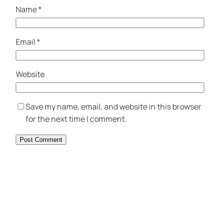
Name
*
Email
*
Website
Save my name, email, and website in this browser
for the next time I comment.