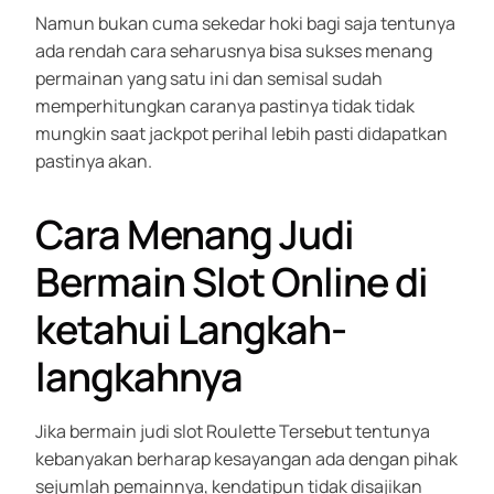
Namun bukan cuma sekedar hoki bagi saja tentunya
ada rendah cara seharusnya bisa sukses menang
permainan yang satu ini dan semisal sudah
memperhitungkan caranya pastinya tidak tidak
mungkin saat jackpot perihal lebih pasti didapatkan
pastinya akan.
Cara Menang Judi
Bermain Slot Online di
ketahui Langkah-
langkahnya
Jika bermain judi slot Roulette Tersebut tentunya
kebanyakan berharap kesayangan ada dengan pihak
sejumlah pemainnya, kendatipun tidak disajikan