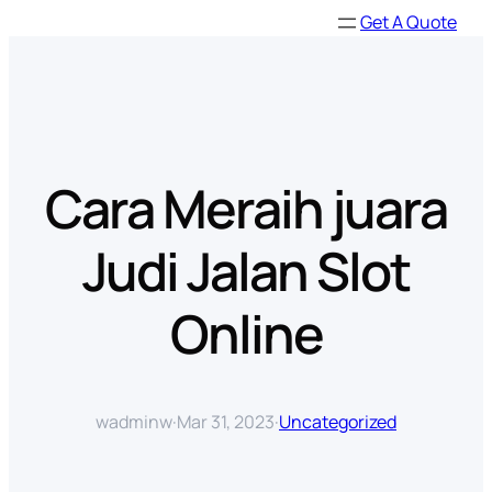
Skip
Get A Quote
to
content
Cara Meraih juara
Judi Jalan Slot
Online
wadminw
·
Mar 31, 2023
·
Uncategorized