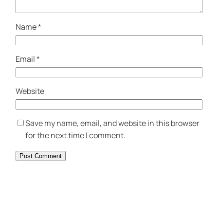
Name
*
Email
*
Website
Save my name, email, and website in this browser
for the next time I comment.