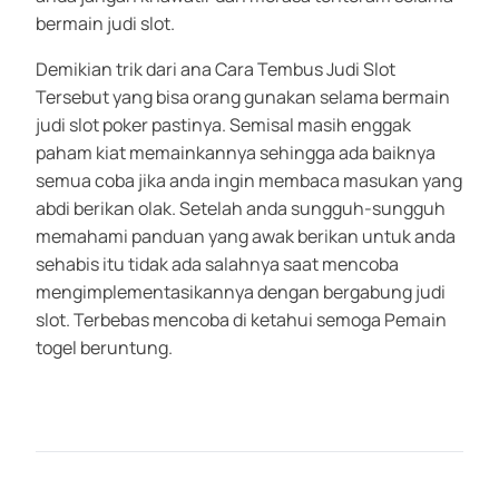
bermain judi slot.
Demikian trik dari ana Cara Tembus Judi Slot
Tersebut yang bisa orang gunakan selama bermain
judi slot poker pastinya. Semisal masih enggak
paham kiat memainkannya sehingga ada baiknya
semua coba jika anda ingin membaca masukan yang
abdi berikan olak. Setelah anda sungguh-sungguh
memahami panduan yang awak berikan untuk anda
sehabis itu tidak ada salahnya saat mencoba
mengimplementasikannya dengan bergabung judi
slot. Terbebas mencoba di ketahui semoga Pemain
togel beruntung.