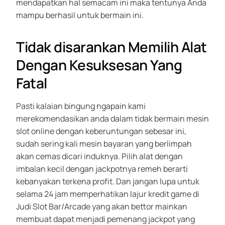
mendapatkan hal semacam ini maka tentunya Anda
mampu berhasil untuk bermain ini.
Tidak disarankan Memilih Alat
Dengan Kesuksesan Yang
Fatal
Pasti kalaian bingung ngapain kami
merekomendasikan anda dalam tidak bermain mesin
slot online dengan keberuntungan sebesar ini,
sudah sering kali mesin bayaran yang berlimpah
akan cemas dicari induknya. Pilih alat dengan
imbalan kecil dengan jackpotnya remeh berarti
kebanyakan terkena profit. Dan jangan lupa untuk
selama 24 jam memperhatikan lajur kredit game di
Judi Slot Bar/Arcade yang akan bettor mainkan
membuat dapat menjadi pemenang jackpot yang