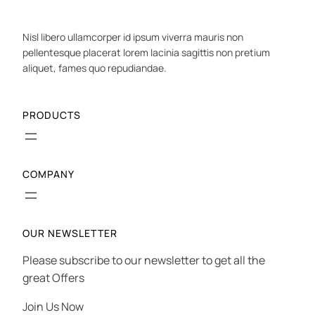
Nisl libero ullamcorper id ipsum viverra mauris non
pellentesque placerat lorem lacinia sagittis non pretium
aliquet, fames quo repudiandae.
PRODUCTS
COMPANY
OUR NEWSLETTER
Please subscribe to our newsletter to get all the
great Offers
Join Us Now