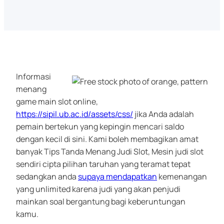
Informasi
menang
game main slot online,
https://sipil.ub.ac.id/assets/css/
jika Anda adalah
pemain bertekun yang kepingin mencari saldo
dengan kecil di sini. Kami boleh membagikan amat
banyak Tips Tanda Menang Judi Slot, Mesin judi slot
sendiri cipta pilihan taruhan yang teramat tepat
sedangkan anda
supaya mendapatkan
kemenangan
yang unlimited karena judi yang akan penjudi
mainkan soal bergantung bagi keberuntungan
kamu.