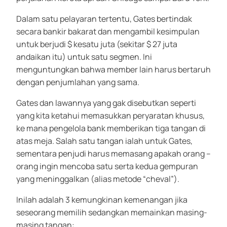
Dalam satu pelayaran tertentu, Gates bertindak
secara bankir bakarat dan mengambil kesimpulan
untuk berjudi $ kesatu juta (sekitar $ 27 juta
andaikan itu) untuk satu segmen. Ini
menguntungkan bahwa member lain harus bertaruh
dengan penjumlahan yang sama.
Gates dan lawannya yang gak disebutkan seperti
yang kita ketahui memasukkan peryaratan khusus,
ke mana pengelola bank memberikan tiga tangan di
atas meja. Salah satu tangan ialah untuk Gates,
sementara penjudi harus memasang apakah orang –
orang ingin mencoba satu serta kedua gempuran
yang meninggalkan (alias metode “cheval”).
Inilah adalah 3 kemungkinan kemenangan jika
seseorang memilih sedangkan memainkan masing-
masing tangan: