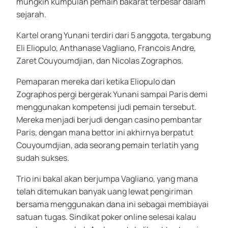
mungkin kumpulan pemain bakarat terbesar dalam
sejarah.
Kartel orang Yunani terdiri dari 5 anggota, tergabung
Eli Eliopulo, Anthanase Vagliano, Francois Andre,
Zaret Couyoumdjian, dan Nicolas Zographos.
Pemaparan mereka dari ketika Eliopulo dan
Zographos pergi bergerak Yunani sampai Paris demi
menggunakan kompetensi judi pemain tersebut.
Mereka menjadi berjudi dengan casino pembantar
Paris, dengan mana bettor ini akhirnya berpatut
Couyoumdjian, ada seorang pemain terlatih yang
sudah sukses.
Trio ini bakal akan berjumpa Vagliano, yang mana
telah ditemukan banyak uang lewat pengiriman
bersama menggunakan dana ini sebagai membiayai
satuan tugas. Sindikat poker online selesai kalau