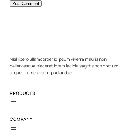
Nisl libero ullamcorper id ipsum viverra mauris non
pellentesque placerat lorem lacinia sagittis non pretium
aliquet, fames quo repudiandae.
PRODUCTS
COMPANY