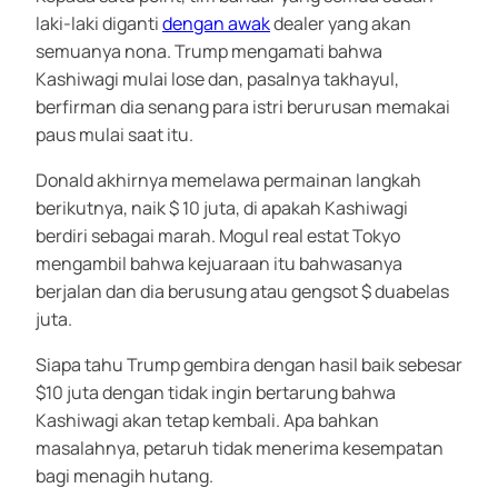
laki-laki diganti
dengan awak
dealer yang akan
semuanya nona. Trump mengamati bahwa
Kashiwagi mulai lose dan, pasalnya takhayul,
berfirman dia senang para istri berurusan memakai
paus mulai saat itu.
Donald akhirnya memelawa permainan langkah
berikutnya, naik $ 10 juta, di apakah Kashiwagi
berdiri sebagai marah. Mogul real estat Tokyo
mengambil bahwa kejuaraan itu bahwasanya
berjalan dan dia berusung atau gengsot $ duabelas
juta.
Siapa tahu Trump gembira dengan hasil baik sebesar
$10 juta dengan tidak ingin bertarung bahwa
Kashiwagi akan tetap kembali. Apa bahkan
masalahnya, petaruh tidak menerima kesempatan
bagi menagih hutang.