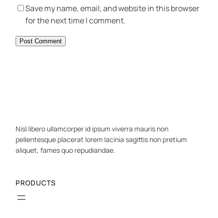
Save my name, email, and website in this browser
for the next time I comment.
Nisl libero ullamcorper id ipsum viverra mauris non
pellentesque placerat lorem lacinia sagittis non pretium
aliquet, fames quo repudiandae.
PRODUCTS