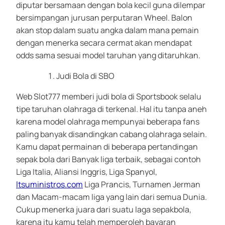
diputar bersamaan dengan bola kecil guna dilempar
bersimpangan jurusan perputaran Wheel. Balon
akan stop dalam suatu angka dalam mana pemain
dengan menerka secara cermat akan mendapat
odds sama sesuai model taruhan yang ditaruhkan.
Judi Bola di SBO
Web Slot777 memberi judi bola di Sportsbook selalu
tipe taruhan olahraga di terkenal. Hal itu tanpa aneh
karena model olahraga mempunyai beberapa fans
paling banyak disandingkan cabang olahraga selain.
Kamu dapat permainan di beberapa pertandingan
sepak bola dari Banyak liga terbaik, sebagai contoh
Liga Italia, Aliansi Inggris, Liga Spanyol,
ltsuministros.com
Liga Prancis, Turnamen Jerman
dan Macam-macam liga yang lain dari semua Dunia.
Cukup menerka juara dari suatu laga sepakbola,
karena itu kamu telah memperoleh bayaran