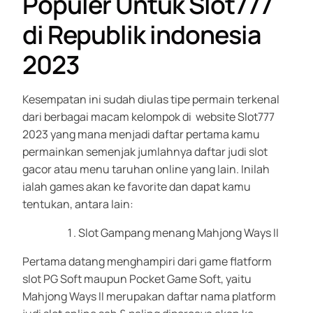
Populer Untuk Slot777
di Republik indonesia
2023
Kesempatan ini sudah diulas tipe permain terkenal
dari berbagai macam kelompok di website Slot777
2023 yang mana menjadi daftar pertama kamu
permainkan semenjak jumlahnya daftar judi slot
gacor atau menu taruhan online yang lain. Inilah
ialah games akan ke favorite dan dapat kamu
tentukan, antara lain:
Slot Gampang menang Mahjong Ways II
Pertama datang menghampiri dari game flatform
slot PG Soft maupun Pocket Game Soft, yaitu
Mahjong Ways II merupakan daftar nama platform