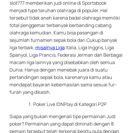
slot777 memberikan judi online di Sportsbook
menjadi type taruhan olahraga di populer. Hal
tersebut tidak aneh karena badal olahraga memiliki
total penggemar terbanyak berbanding cabang
olahraga kemudian. Kamu bisa pasangan di
sejumlah turnamen sepak bola dari Cukup banyak
liga terbaik,
misalnya Liga
Italia, Liga Inggris, Liga
Spanyol, Liga Prancis, Federasi Jerman dan Berbagai
macam liga lainnya yang disebabkan oleh semua
Dunia. Hanya dengan menebak juara di suatu
pertandingan sepak bola, karenanya kamu atau
mendapat bayaran keberhasilan sama sesuai fur-
furan yang dikasih.
Poker Live IDNPlay di Kategori P2P
Siapa yang bukan mengenali tipe permainan Judi
poker? Permainan yang dapat diminati dengan 8
pemain tersebut telah terkenal begitu pula dengan