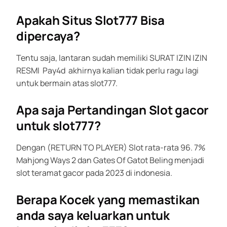
Apakah Situs Slot777 Bisa
dipercaya?
Tentu saja, lantaran sudah memiliki SURAT IZIN IZIN
RESMI Pay4d akhirnya kalian tidak perlu ragu lagi
untuk bermain atas slot777.
Apa saja Pertandingan Slot gacor
untuk slot777?
Dengan (RETURN TO PLAYER) Slot rata-rata 96. 7%
Mahjong Ways 2 dan Gates Of Gatot Beling menjadi
slot teramat gacor pada 2023 di indonesia.
Berapa Kocek yang memastikan
anda saya keluarkan untuk