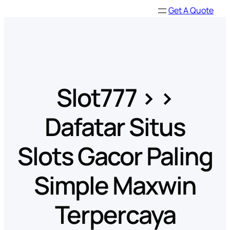
Skip
Get A Quote
to
content
Slot777 > >
Dafatar Situs
Slots Gacor Paling
Simple Maxwin
Terpercaya