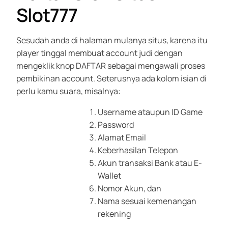
Slot777
Sesudah anda di halaman mulanya situs, karena itu
player tinggal membuat account judi dengan
mengeklik knop DAFTAR sebagai mengawali proses
pembikinan account. Seterusnya ada kolom isian di
perlu kamu suara, misalnya:
Username ataupun ID Game
Password
Alamat Email
Keberhasilan Telepon
Akun transaksi Bank atau E-
Wallet
Nomor Akun, dan
Nama sesuai kemenangan
rekening