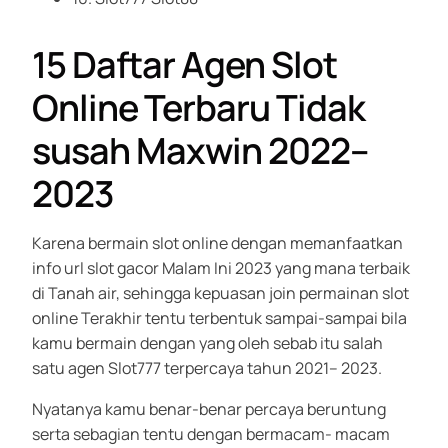
15 Daftar Agen Slot
Online Terbaru Tidak
susah Maxwin 2022–
2023
Karena bermain slot online dengan memanfaatkan
info url slot gacor Malam Ini 2023 yang mana terbaik
di Tanah air, sehingga kepuasan join permainan slot
online Terakhir tentu terbentuk sampai-sampai bila
kamu bermain dengan yang oleh sebab itu salah
satu agen Slot777 terpercaya tahun 2021– 2023.
Nyatanya kamu benar-benar percaya beruntung
serta sebagian tentu dengan bermacam- macam