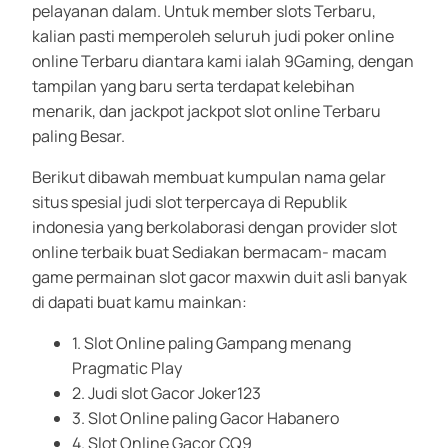
pelayanan dalam. Untuk member slots Terbaru,
kalian pasti memperoleh seluruh judi poker online
online Terbaru diantara kami ialah 9Gaming, dengan
tampilan yang baru serta terdapat kelebihan
menarik, dan jackpot jackpot slot online Terbaru
paling Besar.
Berikut dibawah membuat kumpulan nama gelar
situs spesial judi slot terpercaya di Republik
indonesia yang berkolaborasi dengan provider slot
online terbaik buat Sediakan bermacam- macam
game permainan slot gacor maxwin duit asli banyak
di dapati buat kamu mainkan:
1. Slot Online paling Gampang menang
Pragmatic Play
2. Judi slot Gacor Joker123
3. Slot Online paling Gacor Habanero
4. Slot Online Gacor CQ9