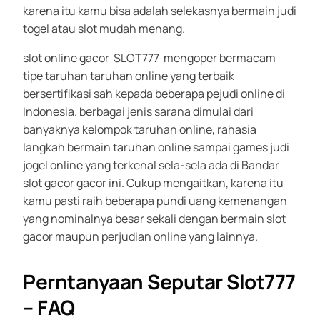
karena itu kamu bisa adalah selekasnya bermain judi
togel atau slot mudah menang.
slot online gacor SLOT777 mengoper bermacam
tipe taruhan taruhan online yang terbaik
bersertifikasi sah kepada beberapa pejudi online di
Indonesia. berbagai jenis sarana dimulai dari
banyaknya kelompok taruhan online, rahasia
langkah bermain taruhan online sampai games judi
jogel online yang terkenal sela-sela ada di Bandar
slot gacor gacor ini. Cukup mengaitkan, karena itu
kamu pasti raih beberapa pundi uang kemenangan
yang nominalnya besar sekali dengan bermain slot
gacor maupun perjudian online yang lainnya.
Perntanyaan Seputar Slot777
– FAQ