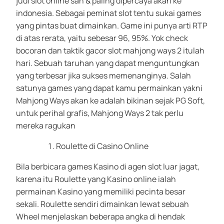
judi slot online sah & paling dipercaya akan ke
indonesia. Sebagai peminat slot tentu sukai games
yang pintas buat dimainkan. Game ini punya arti RTP
di atas rerata, yaitu sebesar 96, 95%. Yok check
bocoran dan taktik gacor slot mahjong ways 2 itulah
hari. Sebuah taruhan yang dapat menguntungkan
yang terbesar jika sukses memenanginya. Salah
satunya games yang dapat kamu permainkan yakni
Mahjong Ways akan ke adalah bikinan sejak PG Soft,
untuk perihal grafis, Mahjong Ways 2 tak perlu
mereka ragukan
Roulette di Casino Online
Bila berbicara games Kasino di agen slot luar jagat,
karena itu Roulette yang Kasino online ialah
permainan Kasino yang memiliki pecinta besar
sekali. Roulette sendiri dimainkan lewat sebuah
Wheel menjelaskan beberapa angka di hendak