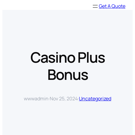
Skip
Get A Quote
to
content
Casino Plus
Bonus
wwwadmin
·
Nov 25, 2024
·
Uncategorized