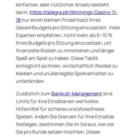
einfacher, aber nützlicher Ansatz besteht
darin,
https://telegra.ph/Winnings-Casino-11-
18
nur einen kleinen Prozentsatz Ihres
Gesamtbudgets pro Sitzung einzusetzen. Viele
Experten empfehlen, nicht mehr als 5–10 %
Ihres Budgets pro Sitzung einzusetzen, um
finanzielle Risiken zu minimieren und länger
Spaß am Spiel zu haben. Diese Taktik
ermöglicht es Ihnen, wirtschaftlich flexibel zu
bleiben und unüberlegtes Spielverhalten zu
unterbinden.
Zusätzlich zum
Bankroll-Management
sind
Limits für Ihre Einsätze ein wertvolles
Hilfsmittel für sicheres und stressfreies
Spielen. Indem Sie Grenzen für Ihre Einsätze
festlegen, bestimmen Sie im Voraus, wie viel
Sie pro Runde setzen möchten. Dieser