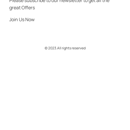
Please subscribe to our newsletter to get all the
great Offers
Join Us Now
© 2023.
All rights reserved