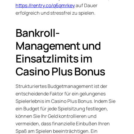
https://rentry.co/q6qmrkey
auf Dauer
erfolgreich und stressfrei zu spielen.
Bankroll-
Management und
Einsatzlimits im
Casino Plus Bonus
Strukturiertes Budgetmanagement ist der
entscheidende Faktor für ein gelungenes
Spielerlebnis im Casino Plus Bonus. Indem Sie
ein Budget für jede Spielsitzung festlegen,
können Sie Ihr Geld kontrollieren und
vermeiden, dass finanzielle Einbußen Ihren
Spaß am Spielen beeinträchtigen. Ein