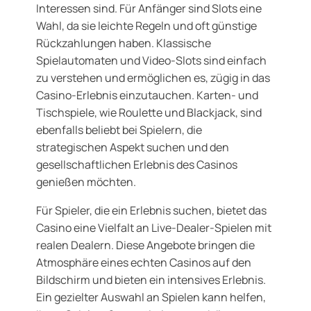
Interessen sind. Für Anfänger sind Slots eine
Wahl, da sie leichte Regeln und oft günstige
Rückzahlungen haben. Klassische
Spielautomaten und Video-Slots sind einfach
zu verstehen und ermöglichen es, zügig in das
Casino-Erlebnis einzutauchen. Karten- und
Tischspiele, wie Roulette und Blackjack, sind
ebenfalls beliebt bei Spielern, die
strategischen Aspekt suchen und den
gesellschaftlichen Erlebnis des Casinos
genießen möchten.
Für Spieler, die ein Erlebnis suchen, bietet das
Casino eine Vielfalt an Live-Dealer-Spielen mit
realen Dealern. Diese Angebote bringen die
Atmosphäre eines echten Casinos auf den
Bildschirm und bieten ein intensives Erlebnis.
Ein gezielter Auswahl an Spielen kann helfen,