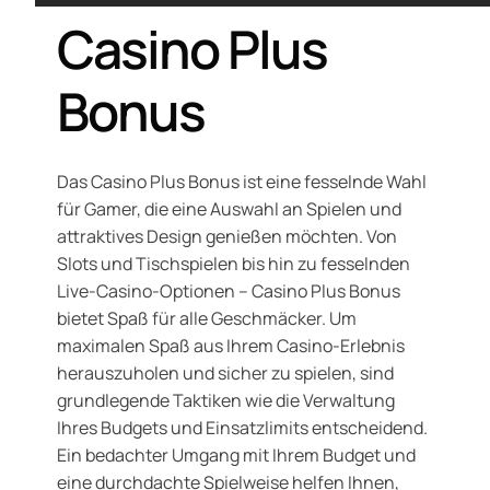
Casino Plus
Bonus
Das Casino Plus Bonus ist eine fesselnde Wahl
für Gamer, die eine Auswahl an Spielen und
attraktives Design genießen möchten. Von
Slots und Tischspielen bis hin zu fesselnden
Live-Casino-Optionen – Casino Plus Bonus
bietet Spaß für alle Geschmäcker. Um
maximalen Spaß aus Ihrem Casino-Erlebnis
herauszuholen und sicher zu spielen, sind
grundlegende Taktiken wie die Verwaltung
Ihres Budgets und Einsatzlimits entscheidend.
Ein bedachter Umgang mit Ihrem Budget und
eine durchdachte Spielweise helfen Ihnen,