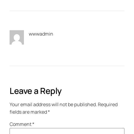
wwwadmin
Leave a Reply
Your email address will not be published.
Required
fields are marked
*
Comment
*