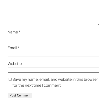
Name
*
Email
*
Website
Save my name, email, and website in this browser
for the next time I comment.